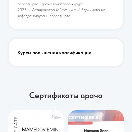
Мы лечим без боли