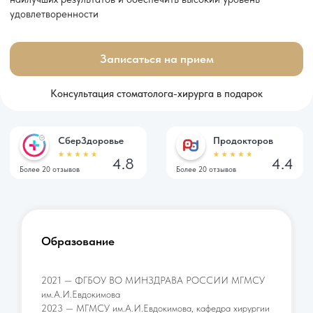
2021 — ФГБОУ ВО МИНЗДРАВА РОССИИ МГМСУ
им.А.И.Евдокимова
2023 — МГМСУ им.А.И.Евдокимова, кафедра хирургии
полости рта , врач-стоматолог-хирург
2023 — Аспиранутра МГМУ им.А.И.Едокимова на
кафедре хирургии полости рта
Курсы повышения квалификации
Сертификаты врача