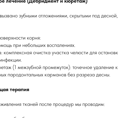
кое лечение (Дебридмент и кюретаж)
 вызвано зубными отложениями, скрытыми под десной
оверхности корня:
помощь при небольших воспалениях.
в: комплексная очистка участка челюсти для останов
инфекции.
етаж (1 межзубной промежуток): точечное удаление 
ных пародонтальных карманов без разреза десны.
щая терапия
аживления тканей после процедур мы проводим: