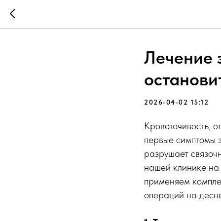
Лечение 
останови
2026-04-02 15:12
Кровоточивость, о
первые симптомы з
разрушает связочн
нашей клинике на 
применяем комплек
операций на десне