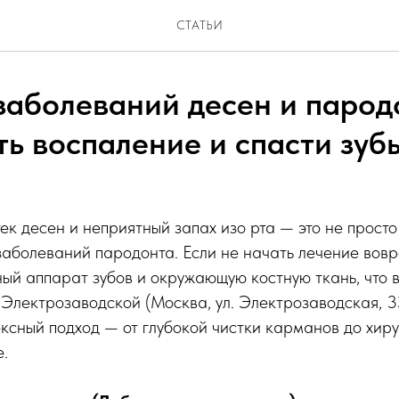
СТАТЬИ
заболеваний десен и пародо
ть воспаление и спасти зуб
тек десен и неприятный запах изо рта — это не просто
аболеваний пародонта. Если не начать лечение вовр
ый аппарат зубов и окружающую костную ткань, что ве
Электрозаводской (Москва, ул. Электрозаводская, 3
сный подход — от глубокой чистки карманов до хир
.