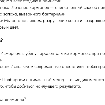
ов: На всех стадиях в ремиссии
апаха: Лечение карманов — единственный способ нав
о запаха, вызванного бактериями.
и: Мы останавливаем разрушение кости и возвраща
вый цвет.
м?
 Измеряем глубину пародонтальных карманов, при н
и.
ость: Используем современные анестетики, чтобы пр
: Подбираем оптимальный метод — от медикаментозн
о, чтобы добиться наилучшего результата.
ют внимания?